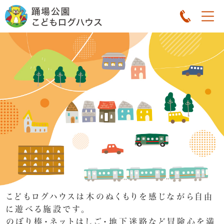
こどもログハウスは木のぬくもりを感じながら自由
に遊べる施設です。
のぼり棒・ネットはしご・地下迷路など冒険心を満