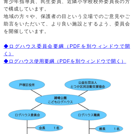
青少年指導員、民生委員、近隣小学校校外委員長の方
で構成しています。
地域の方々や、保護者の目という立場でのご意見やご
助言をいただいて、より良い施設とするよう、委員会
を開催しています。
◆ログハウス委員会要綱（PDFを別ウィンドウで開
く）
◆ログハウス使用要綱（PDFを別ウィンドウで開く）