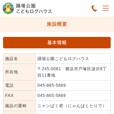
施設概要
基本情報
施設名
踊場公園こどもログハウス
〒245-0061 横浜市戸塚区汲沢8丁
所在地
目11番地
電話
045-865-5869
FAX
045-865-5869
施設の愛称
ニャンぱく砦（にゃんぱくとりで）