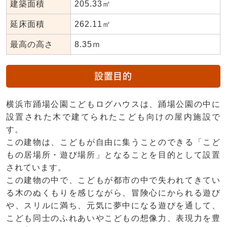
建築面積
205.33㎡
延床面積
262.11㎡
最高の高さ
8.35ｍ
設置目的
横浜市踊場公園こどもログハウスは、踊場公園の中に
設置された木で建てられたこども向けの屋内施設で
す。
この建物は、こどもが自由に集うことのできる「こど
もの居場所・遊び場所」となることを目的として設置
されています。
この建物の中で、こどもが都市の中で失われてきてい
る木のぬくもりを感じながら、冒険心にかられる遊び
や、スリルに満ち、元気に夢中になる遊びを通して、
こども同士のふれあいやこどもの想像力、表現力を豊