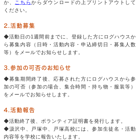
か、
こちら
からダウンロードの上プリントアウトして
ください。
2.活動募集
◆活動日の1週間前までに、登録した方にログハウスか
ら募集内容（日時・活動内容・申込締切日・募集人数
等）をメールでお知らせします。
3.参加の可否のお知らせ
◆募集期間終了後、応募された方にログハウスから参
加の可否（参加の場合、集合時間・持ち物・服装等）
をメールでお知らせします。
4.活動報告
◆活動終了後、ボランティア証明書を発行します。
◆汲沢中、戸塚中、戸塚高校には、参加生徒名・活動
内容等を学校に報告いたします。