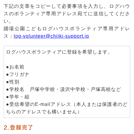
下記の文章をコピーして必要事項を入力し、ログハウ
スのボランティア専用アドレス宛てに送信してくださ
い。
踊場公園こどもログハウスボランティア専用アドレ
ス：
log-volunteer@chiiki-support.jp
ログハウスボランティアに登録を希望します。
●お名前
●フリガナ
●性別
●学校名 戸塚中学校・汲沢中学校・戸塚高校など
●学年・組
●受信希望のE-mailアドレス（本人または保護者のど
ちらのアドレスでも構いません）
2.登録完了